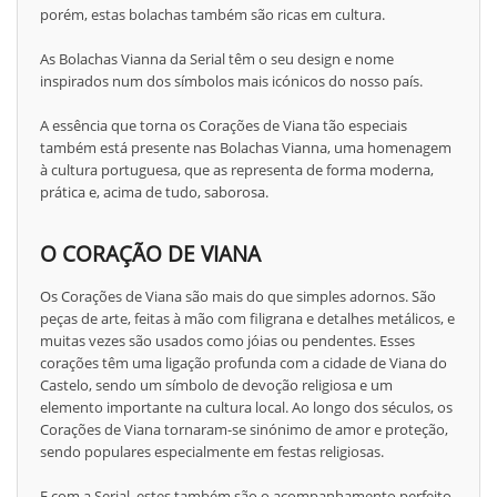
porém, estas bolachas também são ricas em cultura.
As Bolachas Vianna da Serial têm o seu design e nome
inspirados num dos símbolos mais icónicos do nosso país.
A essência que torna os Corações de Viana tão especiais
também está presente nas Bolachas Vianna, uma homenagem
à cultura portuguesa, que as representa de forma moderna,
prática e, acima de tudo, saborosa.
O CORAÇÃO DE VIANA
Os Corações de Viana são mais do que simples adornos. São
peças de arte, feitas à mão com filigrana e detalhes metálicos, e
muitas vezes são usados como jóias ou pendentes. Esses
corações têm uma ligação profunda com a cidade de Viana do
Castelo, sendo um símbolo de devoção religiosa e um
elemento importante na cultura local. Ao longo dos séculos, os
Corações de Viana tornaram-se sinónimo de amor e proteção,
sendo populares especialmente em festas religiosas.
E com a Serial, estes também são o acompanhamento perfeito