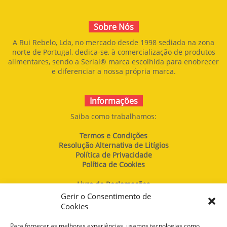
Sobre Nós
A Rui Rebelo, Lda, no mercado desde 1998 sediada na zona
norte de Portugal, dedica-se, à comercialização de produtos
alimentares, sendo a Serial® marca escolhida para enobrecer
e diferenciar a nossa própria marca.
Informações
Saiba como trabalhamos:
Termos e Condições
Resolução Alternativa de Litígios
Política de Privacidade
Política de Cookies
Livro de Reclamações
Gerir o Consentimento de
Cookies
Contacte-nos
Para fornecer as melhores experiências, usamos tecnologias como