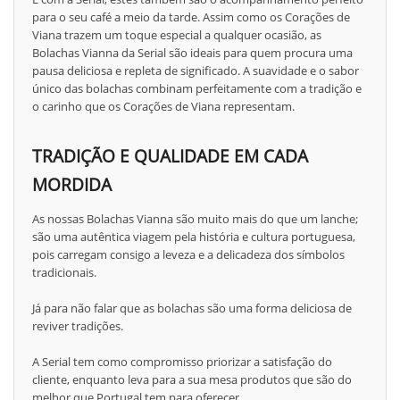
para o seu café a meio da tarde. Assim como os Corações de
Viana trazem um toque especial a qualquer ocasião, as
Bolachas Vianna da Serial são ideais para quem procura uma
pausa deliciosa e repleta de significado. A suavidade e o sabor
único das bolachas combinam perfeitamente com a tradição e
o carinho que os Corações de Viana representam.
TRADIÇÃO E QUALIDADE EM CADA
MORDIDA
As nossas Bolachas Vianna são muito mais do que um lanche;
são uma autêntica viagem pela história e cultura portuguesa,
pois carregam consigo a leveza e a delicadeza dos símbolos
tradicionais.
Já para não falar que as bolachas são uma forma deliciosa de
reviver tradições.
A Serial tem como compromisso priorizar a satisfação do
cliente, enquanto leva para a sua mesa produtos que são do
melhor que Portugal tem para oferecer.