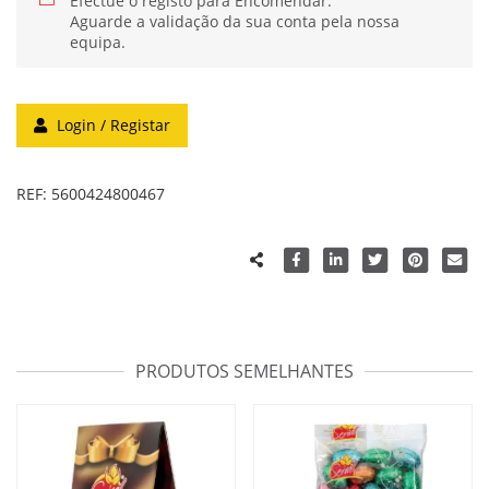
Efectue o registo para Encomendar.
Aguarde a validação da sua conta pela nossa
equipa.
Login / Registar
REF:
5600424800467
PRODUTOS SEMELHANTES