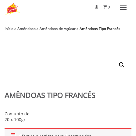
0
Início
>
Amêndoas
>
Amêndoas de Açúcar
>
Amêndoas Tipo Francês
AMÊNDOAS TIPO FRANCÊS
Conjunto de
20 x 100gr