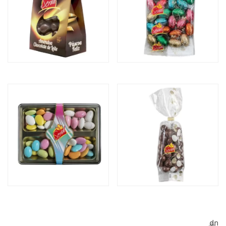
CAIXA AMÊNDOA
OVINHOS CHOCOLATE
CHOCOLATE DE LEITE
COM RECHEIO