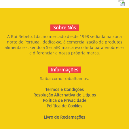
ACETATO AMÊNDOAS
AVELÃS COM
DE AÇÚCAR
CHOCOLATE
Sobre Nós
A Rui Rebelo, Lda, no mercado desde 1998 sediada na zona
norte de Portugal, dedica-se, à comercialização de produtos
alimentares, sendo a Serial® marca escolhida para enobrecer
e diferenciar a nossa própria marca.
Informações
Saiba como trabalhamos:
Termos e Condições
Resolução Alternativa de Litígios
Política de Privacidade
Política de Cookies
Livro de Reclamações