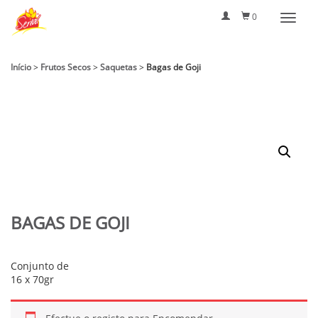
0
Início
>
Frutos Secos
>
Saquetas
>
Bagas de Goji
BAGAS DE GOJI
Conjunto de
16 x 70gr