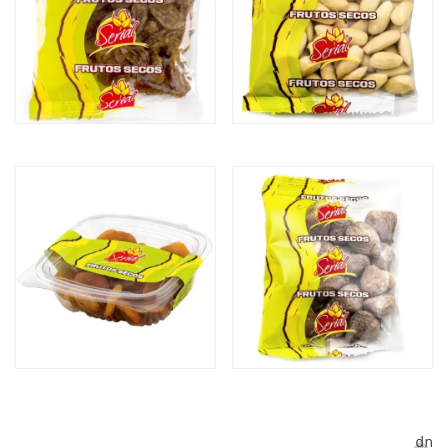
PASSA UVA DOURADA
MIOLO AMÊNDOA SEM
PELE
ALPERCE (SECO)
FIGO COM FARINHA