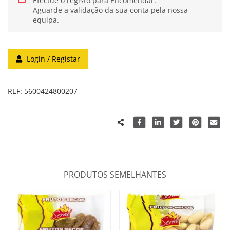
Efectue o registo para Encomendar.
Aguarde a validação da sua conta pela nossa
equipa.
Login / Registar
REF:
5600424800207
PRODUTOS SEMELHANTES