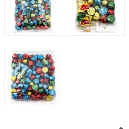
BOMBOM COM
BOMBOM COM
RECHEIO MIÚDO (KG)
RECHEIO MIÚDO