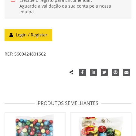
Efectue o registo para Encomendar.
Aguarde a validação da sua conta pela nossa
equipa.
Login / Registar
REF:
5600424801662
PRODUTOS SEMELHANTES