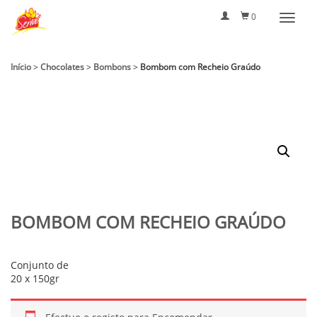
0
Início
>
Chocolates
>
Bombons
>
Bombom com Recheio Graúdo
BOMBOM COM RECHEIO GRAÚDO
Conjunto de
20 x 150gr