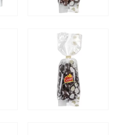
EITE
AMÊNDOAS CHOCOLATE LEITE
ILÁS