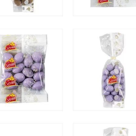
AMÊNDOAS CHOCOLATE L
NDOAS CHOCOLATE COM
CANELA
DOAS CHOCOLATE LILÁS
AMÊNDOAS CHOCOLATE L