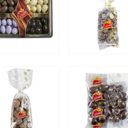
ACETATO AMÊNDOAS
AMÊNDOA CHOCOLATE L
CHOCOLATE
C/COCO