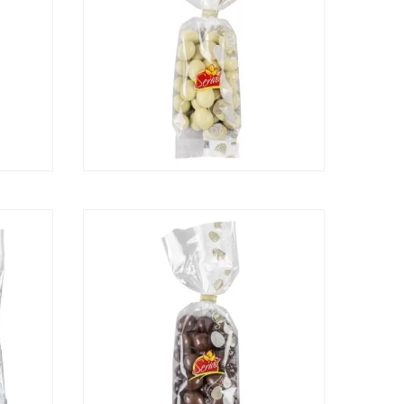
EITE
AMÊNDOAS CHOCOLATE
BRANCO