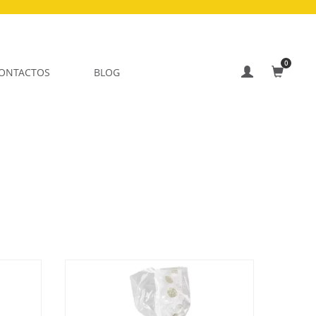
0
ONTACTOS
BLOG