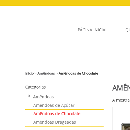
PÁGINA INICIAL
Q
Início
>
Amêndoas
>
Amêndoas de Chocolate
AMÊN
Categorias
Amêndoas
A mostra
Amêndoas de Açúcar
Amêndoas de Chocolate
Amêndoas Drageadas