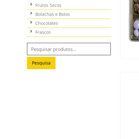
Frutos Secos
Bolachas e Bolos
Chocolates
Frascos
Pesquisar
por:
Pesquisa