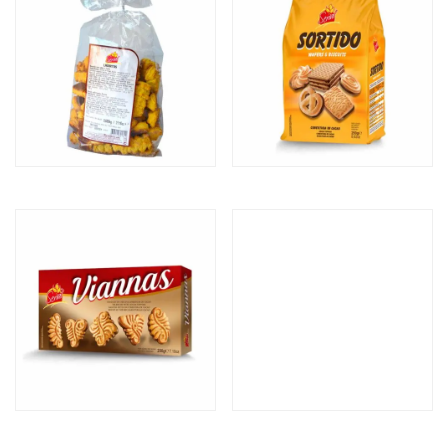
KAPRICHOSAS
CARAMELO
LAGARTOS
SORTIDO WAFERS