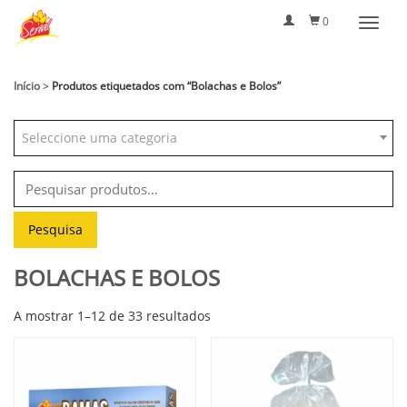
0
Início
>
Produtos etiquetados com “Bolachas e Bolos”
Seleccione uma categoria
Pesquisar
por:
Pesquisa
BOLACHAS E BOLOS
A mostrar 1–12 de 33 resultados