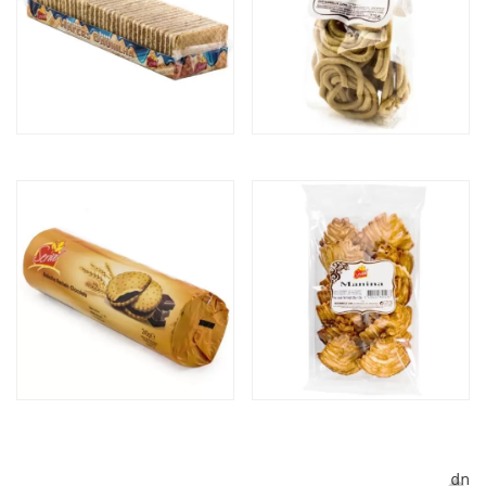
WAFERS BAUNILHA
RAIVAS DE CANELA
MANINA