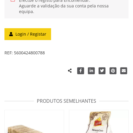
Efectue o registo para Encomendar.
Aguarde a validação da sua conta pela nossa
equipa.
Login / Registar
REF:
5600424800788
PRODUTOS SEMELHANTES