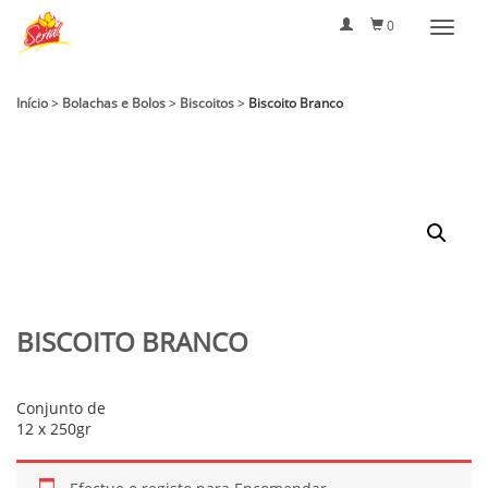
0
Início
>
Bolachas e Bolos
>
Biscoitos
>
Biscoito Branco
BISCOITO BRANCO
Conjunto de
12 x 250gr