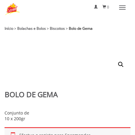
0
Início
>
Bolachas e Bolos
>
Biscoitos
>
Bolo de Gema
BOLO DE GEMA
Conjunto de
10 x 200gr