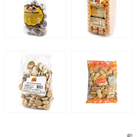
MADALENAS DE
BISCOITO
CHOCOLATE
CHAMPANHE
BISCOITO PACIÊNCIA
LÍNGUAS DE GATO