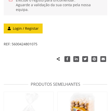
Efectue o registo para Encomendar.
Aguarde a validação da sua conta pela nossa
equipa.
Login / Registar
REF:
5600424801075
PRODUTOS SEMELHANTES