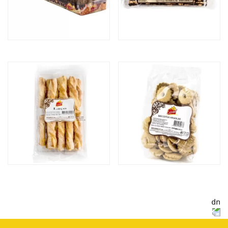
WAFERS CHOCOLATE
FOLHADINHOS DE
CHOCOLATE
LAÇOS
BISCOITOS ARGOLAS