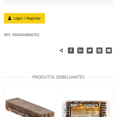
Login / Registar
REF:
5600424800702
PRODUTOS SEMELHANTES