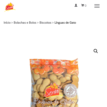
0
Início
>
Bolachas e Bolos
>
Biscoitos
>
Línguas de Gato